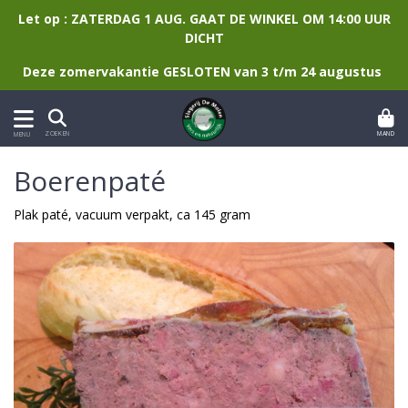
Let op : ZATERDAG 1 AUG. GAAT DE WINKEL OM 14:00 UUR
DICHT
Deze zomervakantie GESLOTEN van 3 t/m 24 augustus
MAND
ZOEKEN
MENU
Boerenpaté
Plak paté, vacuum verpakt, ca 145 gram