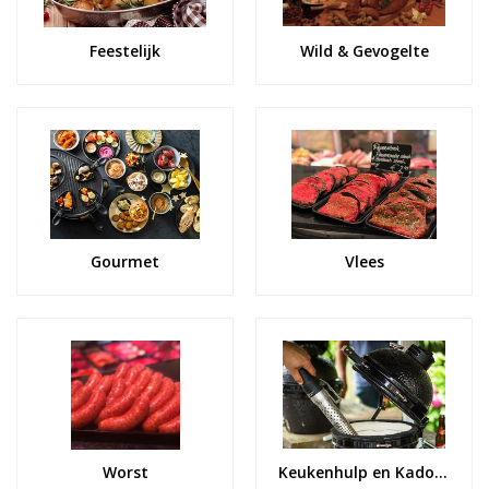
Feestelijk
Wild & Gevogelte
Gourmet
Vlees
Worst
Keukenhulp en Kado artikelen