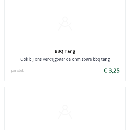
BBQ Tang
Ook bij ons verkrijgbaar de onmisbare bbq tang
€ 3,25
per stuk