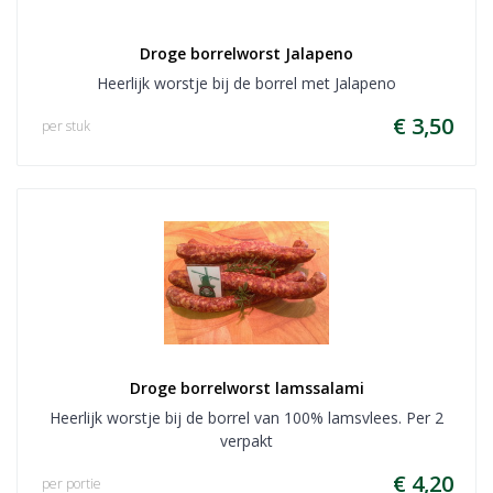
Droge borrelworst Jalapeno
Heerlijk worstje bij de borrel met Jalapeno
€ 3,50
per stuk
Droge borrelworst lamssalami
Heerlijk worstje bij de borrel van 100% lamsvlees. Per 2
verpakt
€ 4,20
per portie