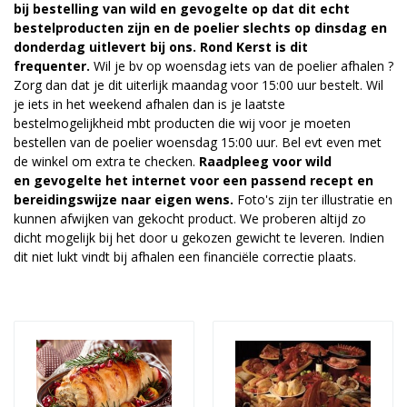
bij bestelling van wild en gevogelte op dat dit echt
bestelproducten zijn en de poelier slechts op dinsdag en
donderdag uitlevert bij ons.
Rond Kerst is dit
frequenter.
Wil je bv op woensdag iets van de poelier afhalen ?
Zorg dan dat je dit uiterlijk maandag voor 15:00 uur bestelt. Wil
je iets in het weekend afhalen dan is je laatste
bestelmogelijkheid mbt producten die wij voor je moeten
bestellen van de poelier woensdag 15:00 uur. Bel evt even met
de winkel om extra te checken.
Raadpleeg voor wild
en gevogelte het internet voor een passend recept en
bereidingswijze naar eigen wens.
Foto's zijn ter illustratie en
kunnen afwijken van gekocht product. We proberen altijd zo
dicht mogelijk bij het door u gekozen gewicht te leveren. Indien
dit niet lukt vindt bij afhalen een financiële correctie plaats.