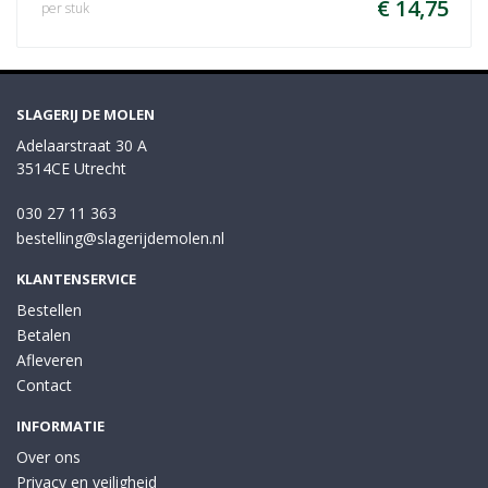
€ 14,75
per stuk
SLAGERIJ DE MOLEN
Adelaarstraat 30 A
3514CE Utrecht
030 27 11 363
bestelling@slagerijdemolen.nl
KLANTENSERVICE
Bestellen
Betalen
Afleveren
Contact
INFORMATIE
Over ons
Privacy en veiligheid