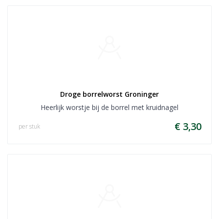
Droge borrelworst Groninger
Heerlijk worstje bij de borrel met kruidnagel
€ 3,30
per stuk