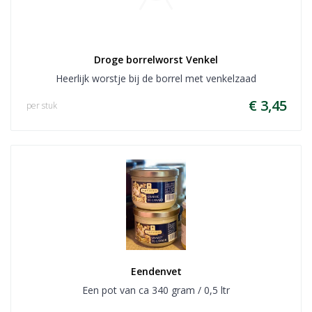
Droge borrelworst Venkel
Heerlijk worstje bij de borrel met venkelzaad
€ 3,45
per stuk
Eendenvet
Een pot van ca 340 gram / 0,5 ltr