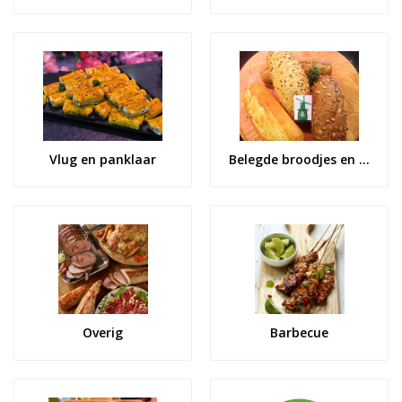
Vlug en panklaar
Belegde broodjes en Coffee to Go
Overig
Barbecue