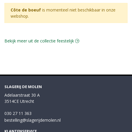
Côte de boeuf
is momenteel niet beschikbaar in onze
webshop.
Bekijk meer uit de collectie feestelijk
SLAGERIJ DE MOLEN
Adelaarstraat 30 A
3514CE Utrecht
030 27 11 363
bestelling@slagerijdemolen.nl
KLANTENSERVICE