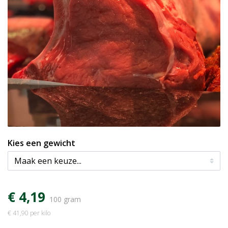
Kies een gewicht
€ 4,19
100 gram
€ 41,90 per kilo