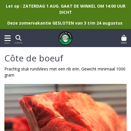
Let op : ZATERDAG 1 AUG. GAAT DE WINKEL OM 14:00 UUR
DICHT
Deze zomervakantie GESLOTEN van 3 t/m 24 augustus
MAND
ZOEKEN
MENU
Côte de boeuf
Prachtig stuk rundvlees met een rib erin. Gewicht minimaal 1000
gram