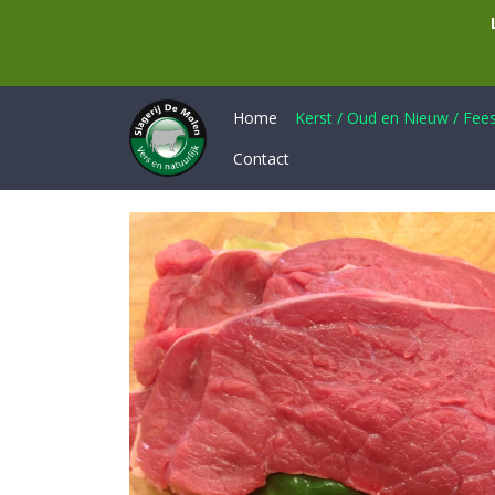
Home
Kerst / Oud en Nieuw / Feest
Contact