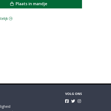
Plaats in mandje
telijk
VOLG ONS
ligheid