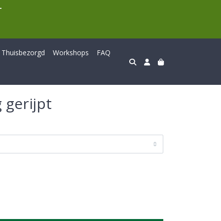
T
Thuisbezorgd
Workshops
FAQ
 gerijpt