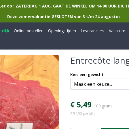
Let op : ZATERDAG 1 AUG. GAAT DE WINKEL OM 14:00 UUR DICH
Deze zomervakantie GESLOTEN van 3 t/m 24 augustus
elijk
Online bestellen
Openingstijden
Leveranciers
Vacature
Entrecôte lang
Kies een gewicht
€ 5,49
100 gram
€ 54,90 per kilo