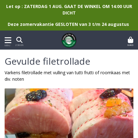
Let op : ZATERDAG 1 AUG. GAAT DE WINKEL OM 14:00 UUR
DICHT
Deze zomervakantie GESLOTEN van 3 t/m 24 augustus
MAND
ZOEKEN
MENU
Gevulde filetrollade
Varkens filetrollade met vulling van tutti frutti of roomkaas met
div. noten