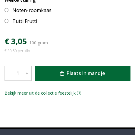
Welke vulling
Noten-roomkaas
Tutti Frutti
€ 3,05
100 gram
€ 30,50 per kilo
Plaats in mandje
–
+
Bekijk meer uit de collectie feestelijk