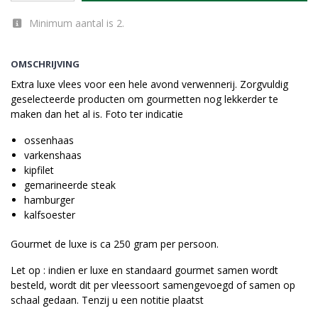
Minimum aantal is 2.
OMSCHRIJVING
Extra luxe vlees voor een hele avond verwennerij. Zorgvuldig
geselecteerde producten om gourmetten nog lekkerder te
maken dan het al is. Foto ter indicatie
ossenhaas
varkenshaas
kipfilet
gemarineerde steak
hamburger
kalfsoester
Gourmet de luxe is ca 250 gram per persoon.
Let op : indien er luxe en standaard gourmet samen wordt
besteld, wordt dit per vleessoort samengevoegd of samen op
schaal gedaan. Tenzij u een notitie plaatst