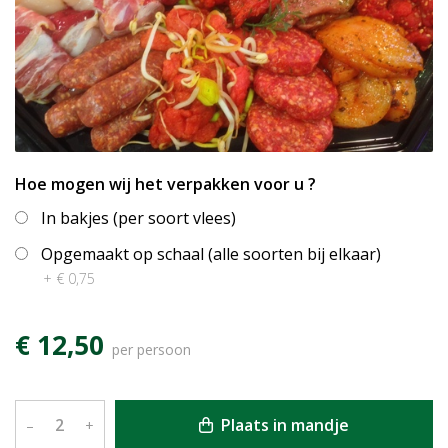
Hoe mogen wij het verpakken voor u ?
In bakjes (per soort vlees)
Opgemaakt op schaal (alle soorten bij elkaar)
+ € 0,75
€ 12,50
per persoon
Plaats in mandje
–
+