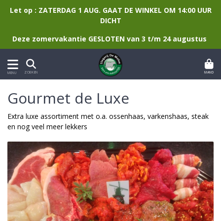
Let op : ZATERDAG 1 AUG. GAAT DE WINKEL OM 14:00 UUR
DICHT
Deze zomervakantie GESLOTEN van 3 t/m 24 augustus
MAND
ZOEKEN
MENU
Gourmet de Luxe
Extra luxe assortiment met o.a. ossenhaas, varkenshaas, steak
en nog veel meer lekkers