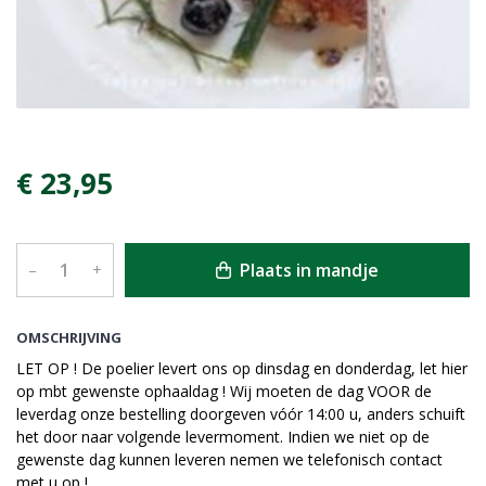
€ 23,95
Plaats in mandje
–
+
OMSCHRIJVING
LET OP ! De poelier levert ons op dinsdag en donderdag, let hier
op mbt gewenste ophaaldag ! Wij moeten de dag VOOR de
leverdag onze bestelling doorgeven vóór 14:00 u, anders schuift
het door naar volgende levermoment. Indien we niet op de
gewenste dag kunnen leveren nemen we telefonisch contact
met u op !