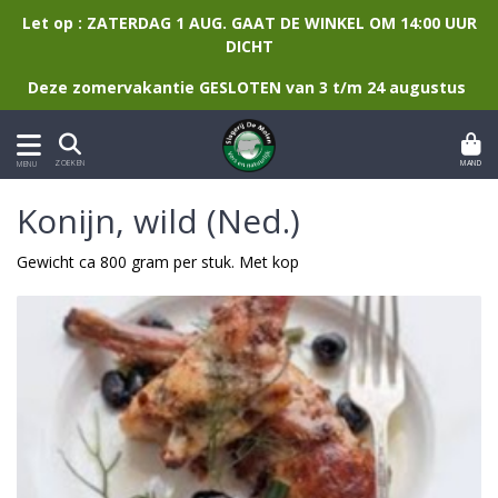
Let op : ZATERDAG 1 AUG. GAAT DE WINKEL OM 14:00 UUR
DICHT
Deze zomervakantie GESLOTEN van 3 t/m 24 augustus
MAND
ZOEKEN
MENU
Konijn, wild (Ned.)
Gewicht ca 800 gram per stuk. Met kop