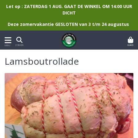
Let op : ZATERDAG 1 AUG. GAAT DE WINKEL OM 14:00 UUR
DICHT
Deze zomervakantie GESLOTEN van 3 t/m 24 augustus
MAND
ZOEKEN
MENU
Lamsboutrollade