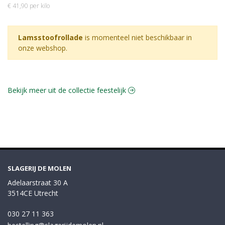
€ 41,90 per kilo
Lamsstoofrollade
is momenteel niet beschikbaar in
onze webshop.
Bekijk meer uit de collectie feestelijk
SLAGERIJ DE MOLEN
Adelaarstraat 30 A
3514CE Utrecht
030 27 11 363