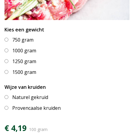
Kies een gewicht
750 gram
1000 gram
1250 gram
1500 gram
Wijze van kruiden
Naturel gekruid
Provencaalse kruiden
€ 4,19
100 gram