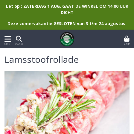
Let op : ZATERDAG 1 AUG. GAAT DE WINKEL OM 14:00 UUR
DICHT
Deze zomervakantie GESLOTEN van 3 t/m 24 augustus
MAND
ZOEKEN
MENU
Lamsstoofrollade