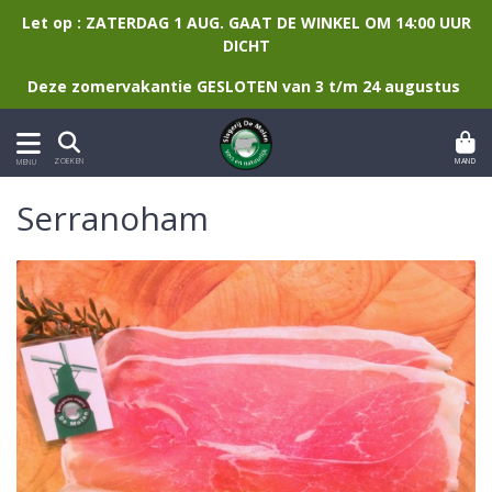
Let op : ZATERDAG 1 AUG. GAAT DE WINKEL OM 14:00 UUR
DICHT
Deze zomervakantie GESLOTEN van 3 t/m 24 augustus
MAND
ZOEKEN
MENU
Serranoham