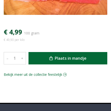
€ 4,99
100 gram
€ 49,90 per kilo
Plaats in mandje
–
+
Bekijk meer uit de collectie feestelijk