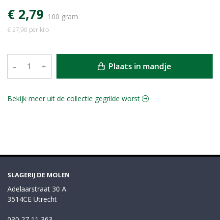
€ 2,79
100 gram
€ 27,90 per kilo
Plaats in mandje
–
+
Bekijk meer uit de collectie gegrilde worst
SLAGERIJ DE MOLEN
Adelaarstraat 30 A
3514CE Utrecht
030 27 11 363