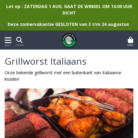
Let op : ZATERDAG 1 AUG. GAAT DE WINKEL OM 14:00 UUR
DICHT
Deze zomervakantie GESLOTEN van 3 t/m 24 augustus
MAND
ZOEKEN
MENU
Grillworst Italiaans
Onze bekende grillworst met een buitenkant van Italiaanse
kruiden