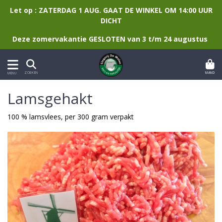
Let op : ZATERDAG 1 AUG. GAAT DE WINKEL OM 14:00 UUR
DICHT
Deze zomervakantie GESLOTEN van 3 t/m 24 augustus
MAND
ZOEKEN
MENU
Lamsgehakt
100 % lamsvlees, per 300 gram verpakt