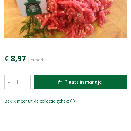
€ 8,97
per portie
Plaats in mandje
–
+
Bekijk meer uit de collectie gehakt