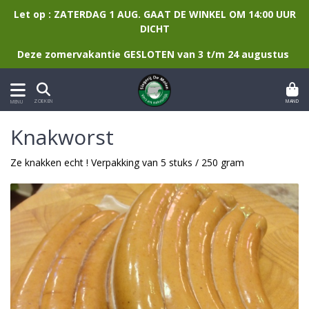
Let op : ZATERDAG 1 AUG. GAAT DE WINKEL OM 14:00 UUR
DICHT
Deze zomervakantie GESLOTEN van 3 t/m 24 augustus
MAND
ZOEKEN
MENU
Knakworst
Ze knakken echt ! Verpakking van 5 stuks / 250 gram