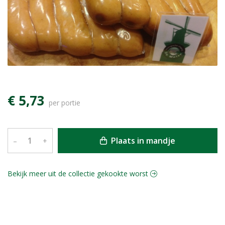
€ 5,73
per portie
Plaats in mandje
–
+
Bekijk meer uit de collectie gekookte worst