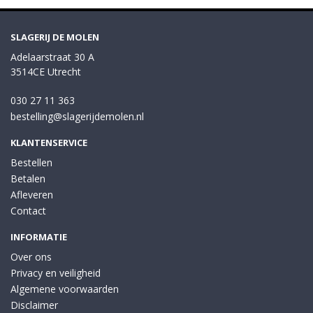
SLAGERIJ DE MOLEN
Adelaarstraat 30 A
3514CE Utrecht
030 27 11 363
bestelling@slagerijdemolen.nl
KLANTENSERVICE
Bestellen
Betalen
Afleveren
Contact
INFORMATIE
Over ons
Privacy en veiligheid
Algemene voorwaarden
Disclaimer