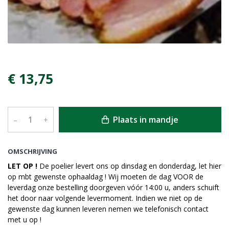
€ 13,75
Plaats in mandje
–
+
OMSCHRIJVING
LET OP !
De poelier levert ons op dinsdag en donderdag, let hier
op mbt gewenste ophaaldag ! Wij moeten de dag VOOR de
leverdag onze bestelling doorgeven vóór 14:00 u, anders schuift
het door naar volgende levermoment. Indien we niet op de
gewenste dag kunnen leveren nemen we telefonisch contact
met u op !