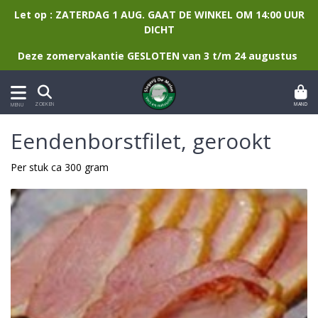
Let op : ZATERDAG 1 AUG. GAAT DE WINKEL OM 14:00 UUR
DICHT
Deze zomervakantie GESLOTEN van 3 t/m 24 augustus
MAND
ZOEKEN
MENU
Eendenborstfilet, gerookt
Per stuk ca 300 gram