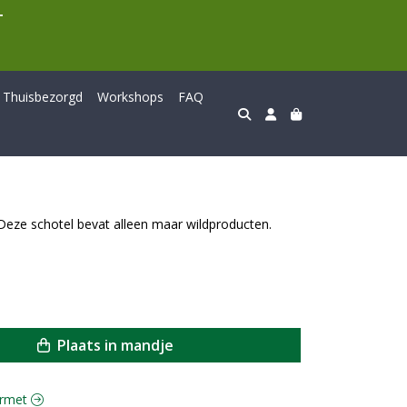
T
Thuisbezorgd
Workshops
FAQ
eze schotel bevat alleen maar wildproducten.
Plaats in mandje
ourmet