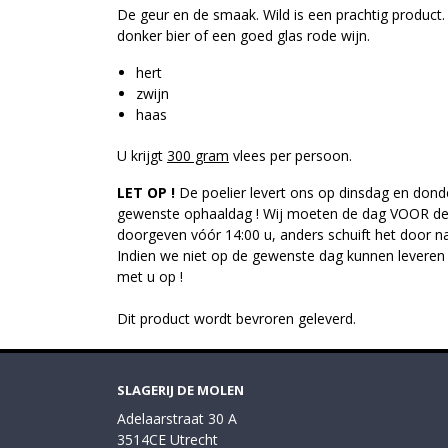
De geur en de smaak. Wild is een prachtig product
donker bier of een goed glas rode wijn.
hert
zwijn
haas
U krijgt
300 gram
vlees per persoon.
LET OP !
De poelier levert ons op dinsdag en donde
gewenste ophaaldag ! Wij moeten de dag VOOR de 
doorgeven vóór 14:00 u, anders schuift het door 
Indien we niet op de gewenste dag kunnen leveren
met u op !
Dit product wordt bevroren geleverd.
SLAGERIJ DE MOLEN
Adelaarstraat 30 A
3514CE Utrecht