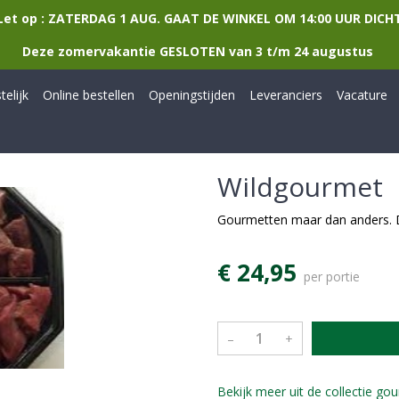
Let op : ZATERDAG 1 AUG. GAAT DE WINKEL OM 14:00 UUR DICH
Deze zomervakantie GESLOTEN van 3 t/m 24 augustus
elijk
Online bestellen
Openingstijden
Leveranciers
Vacature
Wildgourmet
Gourmetten maar dan anders. D
€ 24,95
per portie
–
+
Bekijk meer uit de collectie g