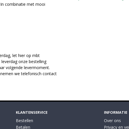
. In combinatie met mooi
rdag, let hier op mbt
leverdag onze bestelling
naar volgende levermoment.
 nemen we telefonisch contact
KLANTENSERVICE
INFORMATIE
Bestellen
Over ons
Betalen
Privacy en vei