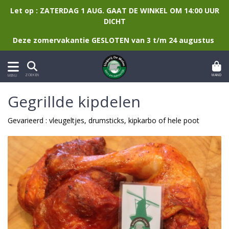
Let op : ZATERDAG 1 AUG. GAAT DE WINKEL OM 14:00 UUR
DICHT
Deze zomervakantie GESLOTEN van 3 t/m 24 augustus
MAND
ZOEKEN
MENU
Gegrillde kipdelen
Gevarieerd : vleugeltjes, drumsticks, kipkarbo of hele poot