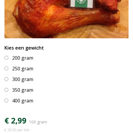
Kies een gewicht
200 gram
250 gram
300 gram
350 gram
400 gram
€ 2,99
100 gram
€ 29,90 per kilo