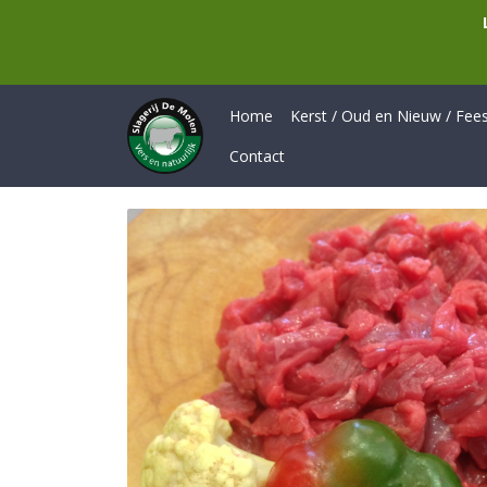
Home
Kerst / Oud en Nieuw / Feest
Contact