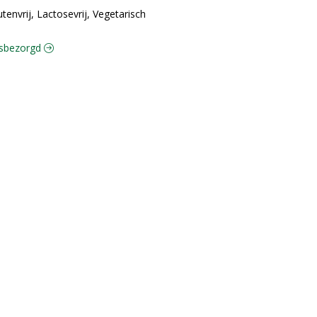
utenvrij, Lactosevrij, Vegetarisch
uisbezorgd