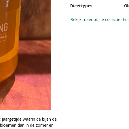
Dieettypes
Gl
Bekijk meer uit de collectie th
jaargetijde waarin de bijen de
e bloemen dan in de zomer en