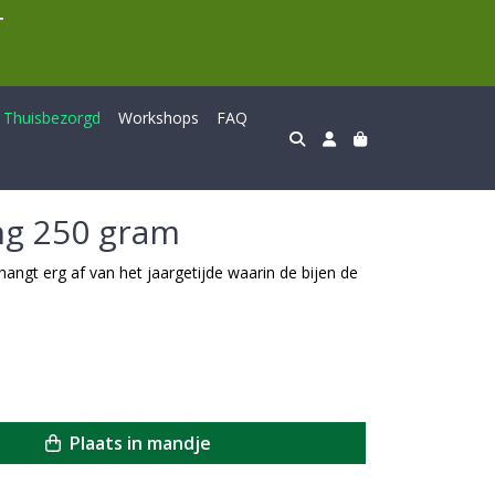
T
Thuisbezorgd
Workshops
FAQ
g 250 gram
gt erg af van het jaargetijde waarin de bijen de
Plaats in mandje