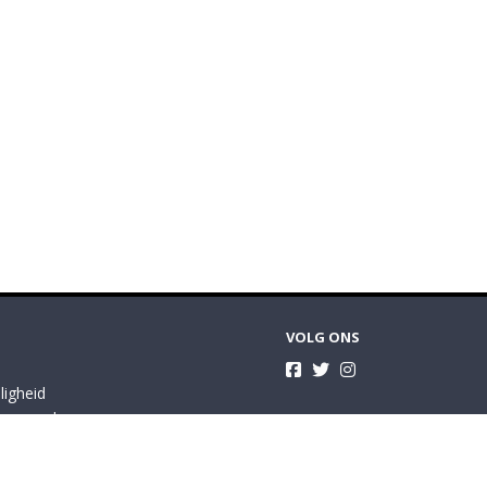
VOLG ONS
ligheid
orwaarden