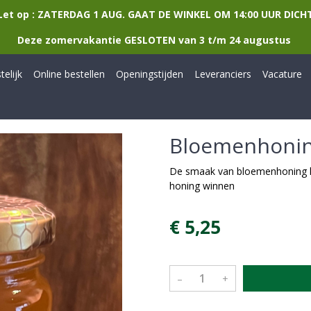
Let op : ZATERDAG 1 AUG. GAAT DE WINKEL OM 14:00 UUR DICH
Deze zomervakantie GESLOTEN van 3 t/m 24 augustus
elijk
Online bestellen
Openingstijden
Leveranciers
Vacature
Bloemenhonin
De smaak van bloemenhoning han
honing winnen
€ 5,25
–
+