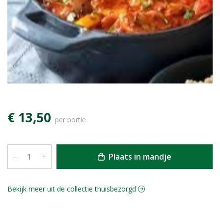
€ 13,50
per portie
Plaats in mandje
–
+
Bekijk meer uit de collectie thuisbezorgd