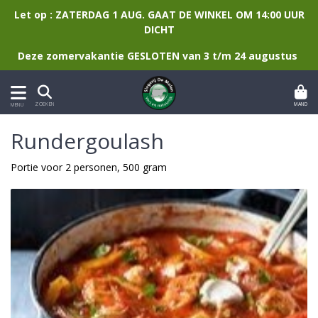
Let op : ZATERDAG 1 AUG. GAAT DE WINKEL OM 14:00 UUR
DICHT
Deze zomervakantie GESLOTEN van 3 t/m 24 augustus
MAND
ZOEKEN
MENU
Rundergoulash
Portie voor 2 personen, 500 gram