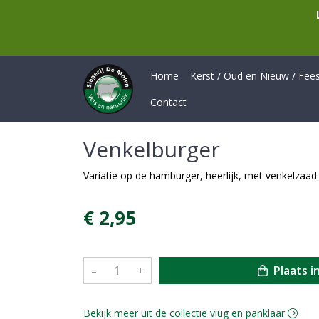
Home
Kerst / Oud en Nieuw / Feest
Contact
Venkelburger
Variatie op de hamburger, heerlijk, met venkelzaad
€ 2,95
Plaats i
–
+
Bekijk meer uit de collectie vlug en panklaar