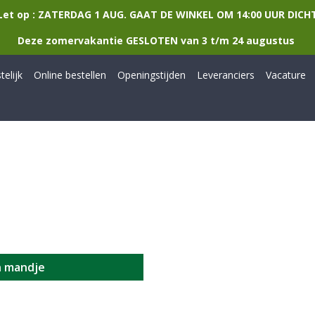
Let op : ZATERDAG 1 AUG. GAAT DE WINKEL OM 14:00 UUR DICH
Deze zomervakantie GESLOTEN van 3 t/m 24 augustus
elijk
Online bestellen
Openingstijden
Leveranciers
Vacature
n mandje