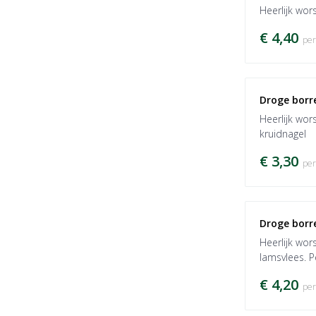
Heerlijk wors
€ 4,40
per
Droge borr
Heerlijk wor
kruidnagel
€ 3,30
per
Droge borr
Heerlijk wor
lamsvlees. P
€ 4,20
per