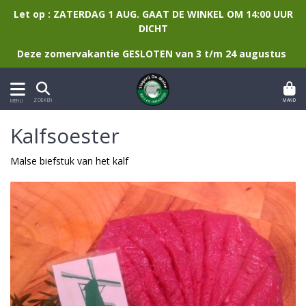
Let op : ZATERDAG 1 AUG. GAAT DE WINKEL OM 14:00 UUR
DICHT
Deze zomervakantie GESLOTEN van 3 t/m 24 augustus
MAND
ZOEKEN
MENU
Kalfsoester
Malse biefstuk van het kalf