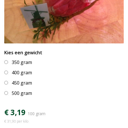
Kies een gewicht
350 gram
400 gram
450 gram
500 gram
€ 3,19
100 gram
€ 31,90 per kilo