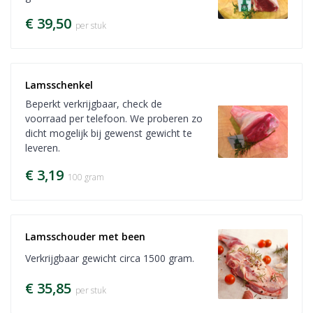
€ 39,50
per stuk
Lamsschenkel
Beperkt verkrijgbaar, check de
voorraad per telefoon. We proberen zo
dicht mogelijk bij gewenst gewicht te
leveren.
€ 3,19
100 gram
Lamsschouder met been
Verkrijgbaar gewicht circa 1500 gram.
€ 35,85
per stuk