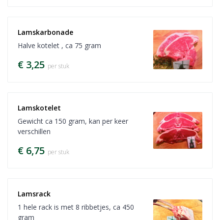
Lamskarbonade
Halve kotelet , ca 75 gram
€ 3,25
per stuk
Lamskotelet
Gewicht ca 150 gram, kan per keer
verschillen
€ 6,75
per stuk
Lamsrack
1 hele rack is met 8 ribbetjes, ca 450
gram