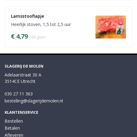
Lamsstooflapje
Heerlijk stoven, 1,5 tot 2,5 uur
€ 4,79
100 gram
SLAGERIJ DE MOLEN
Adelaarstraat 30 A
3514CE Utrecht
030 27 11 363
bestelling@slagerijdemolen.nl
KLANTENSERVICE
Bestellen
Betalen
Afleveren