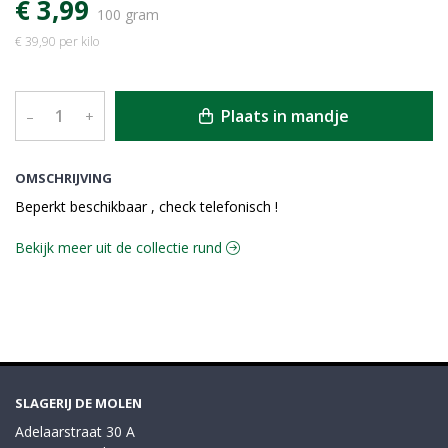
€ 3,99
100 gram
€ 39,90 per kilo
Plaats in mandje
–
+
OMSCHRIJVING
Beperkt beschikbaar , check telefonisch !
Bekijk meer uit de collectie rund
SLAGERIJ DE MOLEN
Adelaarstraat 30 A