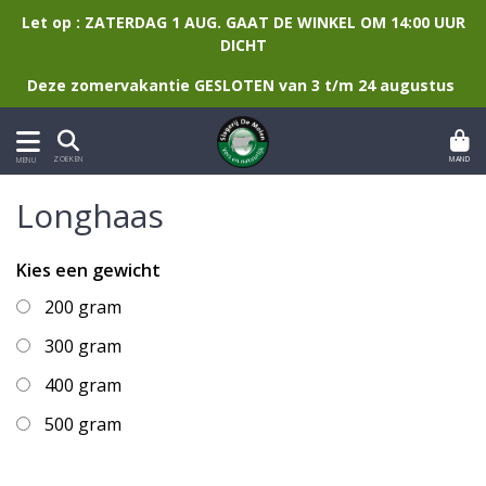
Let op : ZATERDAG 1 AUG. GAAT DE WINKEL OM 14:00 UUR
DICHT
Deze zomervakantie GESLOTEN van 3 t/m 24 augustus
MAND
ZOEKEN
MENU
Longhaas
Kies een gewicht
200 gram
300 gram
400 gram
500 gram