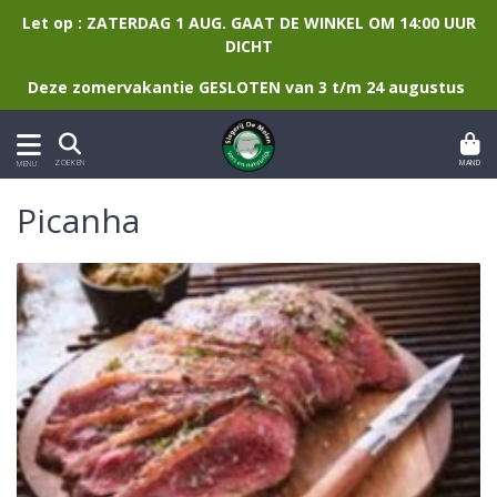
Let op : ZATERDAG 1 AUG. GAAT DE WINKEL OM 14:00 UUR
DICHT
Deze zomervakantie GESLOTEN van 3 t/m 24 augustus
MAND
ZOEKEN
MENU
Picanha