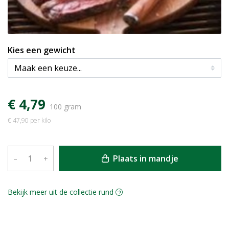
Kies een gewicht
€ 4,79
100 gram
€ 47,90 per kilo
Plaats in mandje
–
+
Bekijk meer uit de collectie rund