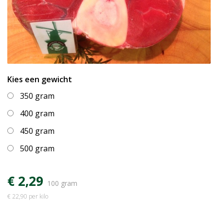
Kies een gewicht
350 gram
400 gram
450 gram
500 gram
€ 2,29
100 gram
€ 22,90 per kilo