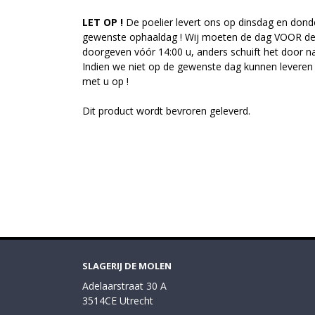
LET OP !
De poelier levert ons op dinsdag en donde
gewenste ophaaldag ! Wij moeten de dag VOOR de 
doorgeven vóór 14:00 u, anders schuift het door 
Indien we niet op de gewenste dag kunnen leveren
met u op !
Dit product wordt bevroren geleverd.
SLAGERIJ DE MOLEN
Adelaarstraat 30 A
3514CE Utrecht