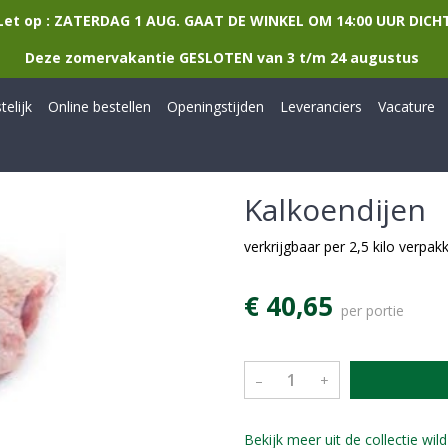
Let op : ZATERDAG 1 AUG. GAAT DE WINKEL OM 14:00 UUR DICH
Deze zomervakantie GESLOTEN van 3 t/m 24 augustus
elijk
Online bestellen
Openingstijden
Leveranciers
Vacature
Kalkoendijen
verkrijgbaar per 2,5 kilo verpak
€ 40,65
per portie
–
+
Bekijk meer uit de collectie wi