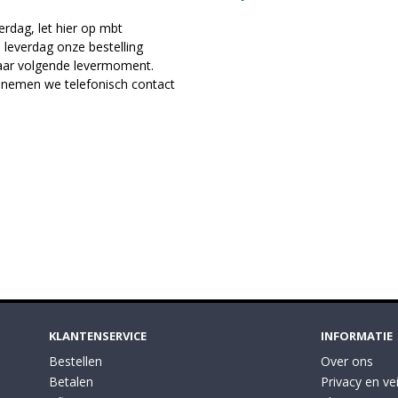
rdag, let hier op mbt
leverdag onze bestelling
naar volgende levermoment.
 nemen we telefonisch contact
KLANTENSERVICE
INFORMATIE
Bestellen
Over ons
Betalen
Privacy en vei