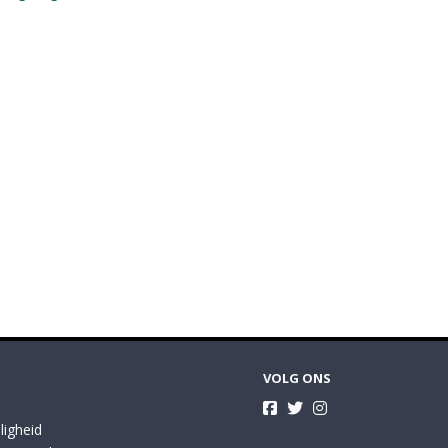
VOLG ONS
ligheid