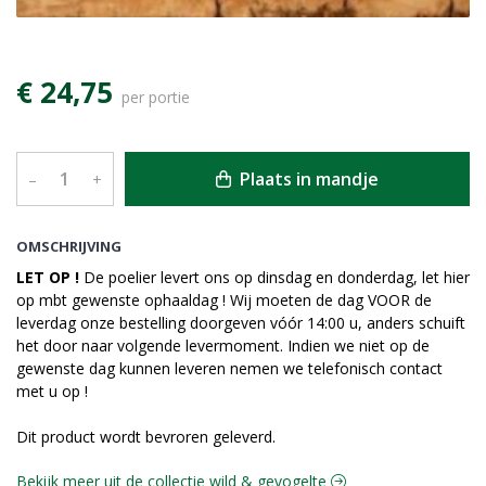
€ 24,75
per portie
Plaats in mandje
–
+
OMSCHRIJVING
LET OP !
De poelier levert ons op dinsdag en donderdag, let hier
op mbt gewenste ophaaldag ! Wij moeten de dag VOOR de
leverdag onze bestelling doorgeven vóór 14:00 u, anders schuift
het door naar volgende levermoment. Indien we niet op de
gewenste dag kunnen leveren nemen we telefonisch contact
met u op !
Dit product wordt bevroren geleverd.
Bekijk meer uit de collectie wild & gevogelte