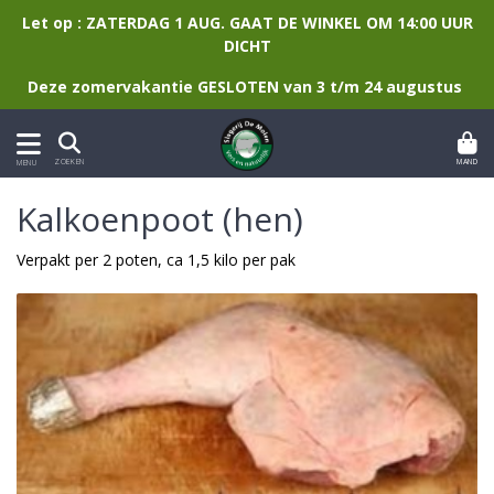
Let op : ZATERDAG 1 AUG. GAAT DE WINKEL OM 14:00 UUR
DICHT
Deze zomervakantie GESLOTEN van 3 t/m 24 augustus
MAND
ZOEKEN
MENU
Kalkoenpoot (hen)
Verpakt per 2 poten, ca 1,5 kilo per pak