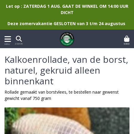
Let op : ZATERDAG 1 AUG. GAAT DE WINKEL OM 14:00 UUR
DICHT
Deze zomervakantie GESLOTEN van 3 t/m 24 augustus
MAND
ZOEKEN
MENU
Kalkoenrollade, van de borst,
naturel, gekruid alleen
binnenkant
Rollade gemaakt van borstvlees, te bestellen naar gewenst
gewicht vanaf 750 gram