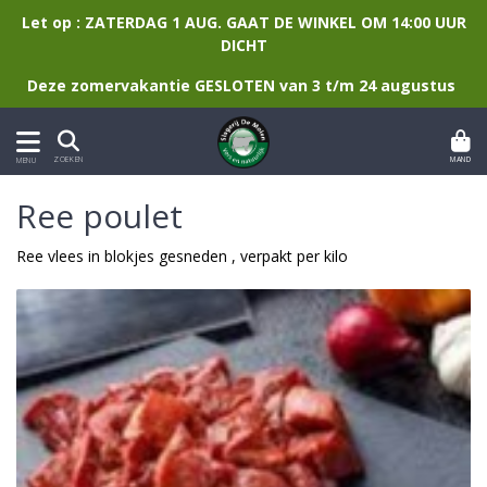
Let op : ZATERDAG 1 AUG. GAAT DE WINKEL OM 14:00 UUR
DICHT
Deze zomervakantie GESLOTEN van 3 t/m 24 augustus
MAND
ZOEKEN
MENU
Ree poulet
Ree vlees in blokjes gesneden , verpakt per kilo