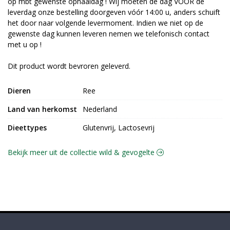
op mbt gewenste ophaaldag ! Wij moeten de dag VOOR de
leverdag onze bestelling doorgeven vóór 14:00 u, anders schuift
het door naar volgende levermoment. Indien we niet op de
gewenste dag kunnen leveren nemen we telefonisch contact
met u op !
Dit product wordt bevroren geleverd.
Dieren
Ree
Land van herkomst
Nederland
Dieettypes
Glutenvrij, Lactosevrij
Bekijk meer uit de collectie wild & gevogelte