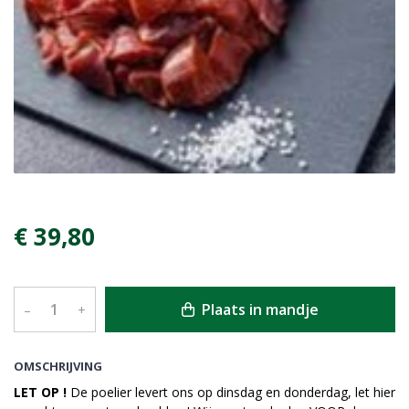
€ 39,80
Plaats in mandje
–
+
OMSCHRIJVING
LET OP !
De poelier levert ons op dinsdag en donderdag, let hier