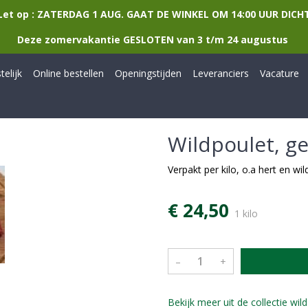
Let op : ZATERDAG 1 AUG. GAAT DE WINKEL OM 14:00 UUR DICH
Deze zomervakantie GESLOTEN van 3 t/m 24 augustus
elijk
Online bestellen
Openingstijden
Leveranciers
Vacature
Wildpoulet, 
Verpakt per kilo, o.a hert en w
€ 24,50
1 kilo
–
+
Bekijk meer uit de collectie wi