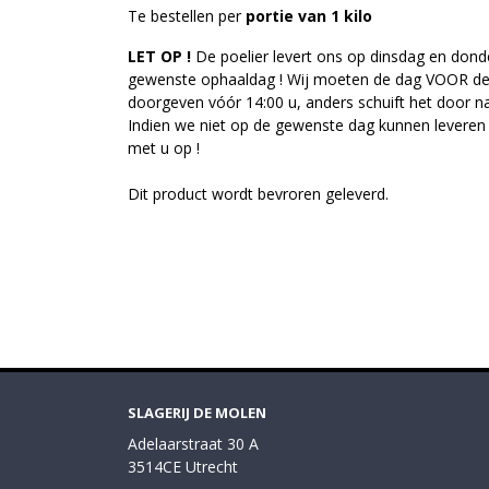
Te bestellen per
portie van 1 kilo
LET OP !
De poelier levert ons op dinsdag en dond
gewenste ophaaldag ! Wij moeten de dag VOOR de 
doorgeven vóór 14:00 u, anders schuift het door 
Indien we niet op de gewenste dag kunnen leveren
met u op !
Dit product wordt bevroren geleverd.
SLAGERIJ DE MOLEN
Adelaarstraat 30 A
3514CE Utrecht