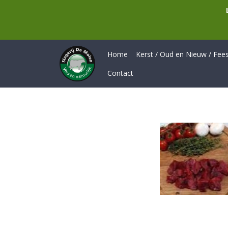
Home
Kerst / Oud en Nieuw / Feest
Contact