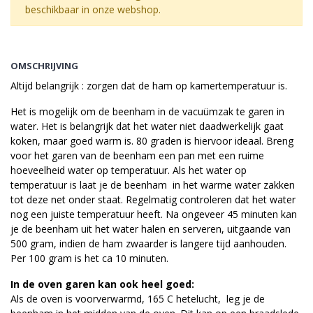
beschikbaar in onze webshop.
OMSCHRIJVING
Altijd belangrijk : zorgen dat de ham op kamertemperatuur is.
Het is mogelijk om de beenham in de vacuümzak te garen in
water. Het is belangrijk dat het water niet daadwerkelijk gaat
koken, maar goed warm is. 80 graden is hiervoor ideaal. Breng
voor het garen van de beenham een pan met een ruime
hoeveelheid water op temperatuur. Als het water op
temperatuur is laat je de beenham in het warme water zakken
tot deze net onder staat. Regelmatig controleren dat het water
nog een juiste temperatuur heeft. Na ongeveer 45 minuten kan
je de beenham uit het water halen en serveren, uitgaande van
500 gram, indien de ham zwaarder is langere tijd aanhouden.
Per 100 gram is het ca 10 minuten.
In de oven garen kan ook heel goed:
Als de oven is voorverwarmd, 165 C hetelucht, leg je de