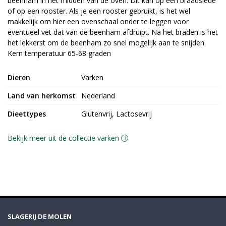
beenham in het midden van de oven. Dit kan op een braadslede
of op een rooster. Als je een rooster gebruikt, is het wel
makkelijk om hier een ovenschaal onder te leggen voor
eventueel vet dat van de beenham afdruipt. Na het braden is het
het lekkerst om de beenham zo snel mogelijk aan te snijden.
Kern temperatuur 65-68 graden
Dieren
Varken
Land van herkomst
Nederland
Dieettypes
Glutenvrij, Lactosevrij
Bekijk meer uit de collectie varken
SLAGERIJ DE MOLEN