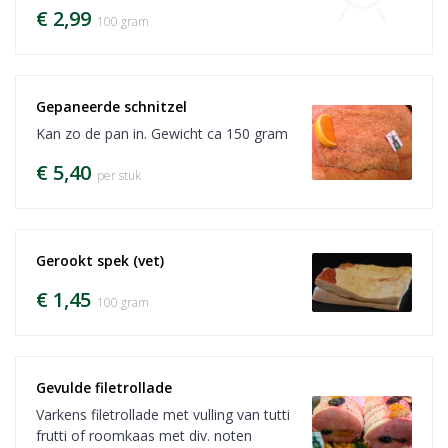
€ 2,99
100 gram
Gepaneerde schnitzel
Kan zo de pan in. Gewicht ca 150 gram
€ 5,40
per stuk
Gerookt spek (vet)
€ 1,45
100 gram
Gevulde filetrollade
Varkens filetrollade met vulling van tutti
frutti of roomkaas met div. noten