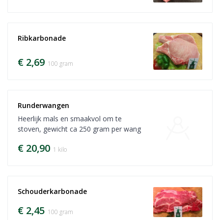
Ribkarbonade
€ 2,69
100 gram
Runderwangen
Heerlijk mals en smaakvol om te
stoven, gewicht ca 250 gram per wang
€ 20,90
1 kilo
Schouderkarbonade
€ 2,45
100 gram