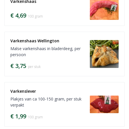
Varkenshaas
€ 4,69
100 gram
Varkenshaas Wellington
Malse varkenshaas in bladerdeeg, per
persoon
€ 3,75
per stuk
Varkenslever
Plakjes van ca 100-150 gram, per stuk
verpakt
€ 1,99
100 gram