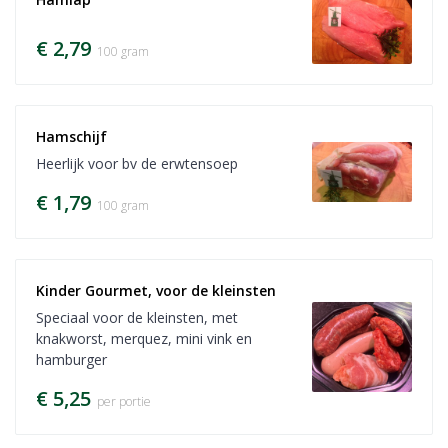
€ 2,79
100 gram
Hamschijf
Heerlijk voor bv de erwtensoep
€ 1,79
100 gram
Kinder Gourmet, voor de kleinsten
Speciaal voor de kleinsten, met
knakworst, merquez, mini vink en
hamburger
€ 5,25
per portie