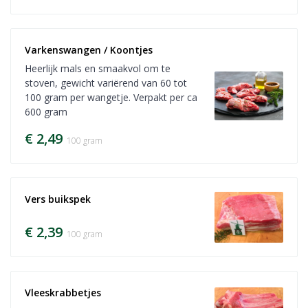
Varkenswangen / Koontjes
Heerlijk mals en smaakvol om te
stoven, gewicht variërend van 60 tot
100 gram per wangetje. Verpakt per ca
600 gram
€ 2,49
100 gram
Vers buikspek
€ 2,39
100 gram
Vleeskrabbetjes