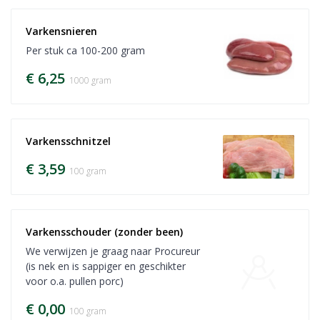
Varkensnieren
Per stuk ca 100-200 gram
€ 6,25
1000 gram
Varkensschnitzel
€ 3,59
100 gram
Varkensschouder (zonder been)
We verwijzen je graag naar Procureur
(is nek en is sappiger en geschikter
voor o.a. pullen porc)
€ 0,00
100 gram